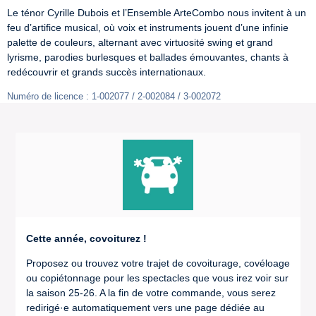
Le ténor Cyrille Dubois et l’Ensemble ArteCombo nous invitent à un 
feu d’artifice musical, où voix et instruments jouent d’une infinie 
palette de couleurs, alternant avec virtuosité swing et grand 
lyrisme, parodies burlesques et ballades émouvantes, chants à 
redécouvrir et grands succès internationaux.
Numéro de licence : 1-002077 / 2-002084 / 3-002072
Cette année, covoiturez !
Proposez ou trouvez votre trajet de covoiturage, covéloage
ou copiétonnage pour les spectacles que vous irez voir sur
la saison 25-26. A la fin de votre commande, vous serez
redirigé·e automatiquement vers une page dédiée au