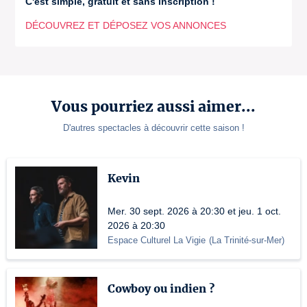
C'est simple, gratuit et sans inscription !
DÉCOUVREZ ET DÉPOSEZ VOS ANNONCES
Vous pourriez aussi aimer...
D'autres spectacles à découvrir cette saison !
Kevin
Mer. 30 sept. 2026 à 20:30 et jeu. 1 oct.
2026 à 20:30
Espace Culturel La Vigie
(
La Trinité-sur-Mer
)
Cowboy ou indien ?